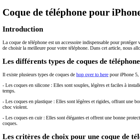
Coque de téléphone pour iPhone
Introduction
La coque de téléphone est un accessoire indispensable pour protéger v
de choisir la meilleure pour votre téléphone. Dans cet article, nous a
Les différents types de coques de téléphon
Il existe plusieurs types de coques de
hop over to here
pour iPhone 5, 
- Les coques en silicone : Elles sont souples, légères et faciles à insta
temps.
- Les coques en plastique : Elles sont légères et rigides, offrant une b
choc violent.
- Les coques en cuir : Elles sont élégantes et offrent une bonne protect
coques.
Les critères de choix pour une coque de t