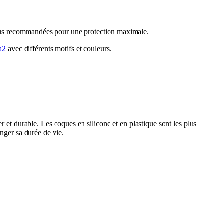
s plus recommandées pour une protection maximale.
a2
avec différents motifs et couleurs.
er et durable. Les coques en silicone et en plastique sont les plus
nger sa durée de vie.