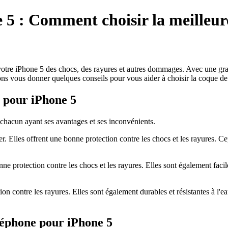
 5 : Comment choisir la meilleur
otre iPhone 5 des chocs, des rayures et autres dommages. Avec une grande
llons vous donner quelques conseils pour vous aider à choisir la coque d
e pour iPhone 5
chacun ayant ses avantages et ses inconvénients.
ller. Elles offrent une bonne protection contre les chocs et les rayures. C
onne protection contre les chocs et les rayures. Elles sont également fac
ion contre les rayures. Elles sont également durables et résistantes à l'e
éléphone pour iPhone 5