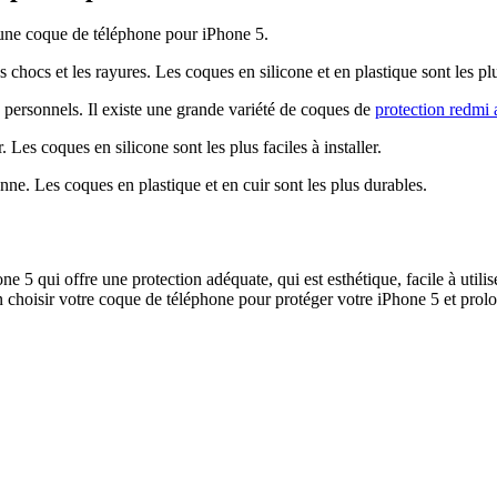
d'une coque de téléphone pour iPhone 5.
les chocs et les rayures. Les coques en silicone et en plastique sont le
s personnels. Il existe une grande variété de coques de
protection redmi 
er. Les coques en silicone sont les plus faciles à installer.
ienne. Les coques en plastique et en cuir sont les plus durables.
e 5 qui offre une protection adéquate, qui est esthétique, facile à utilis
hoisir votre coque de téléphone pour protéger votre iPhone 5 et prolo