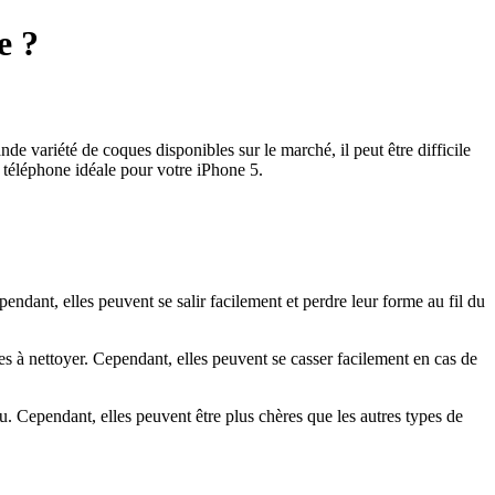
e ?
 variété de coques disponibles sur le marché, il peut être difficile
e téléphone idéale pour votre iPhone 5.
ependant, elles peuvent se salir facilement et perdre leur forme au fil du
iles à nettoyer. Cependant, elles peuvent se casser facilement en cas de
au. Cependant, elles peuvent être plus chères que les autres types de