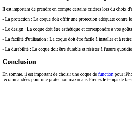
Il est important de prendre en compte certains critères lors du choix 
- La protection : La coque doit offrir une protection adéquate contre 
- Le design : La coque doit être esthétique et correspondre à vos goût
- La facilité d'utilisation : La coque doit être facile à installer et à retir
- La durabilité : La coque doit être durable et résister à l'usure quotid
Conclusion
En somme, il est important de choisir une coque de
function
pour iPhon
recommandées pour une protection maximale. Prenez le temps de bien c